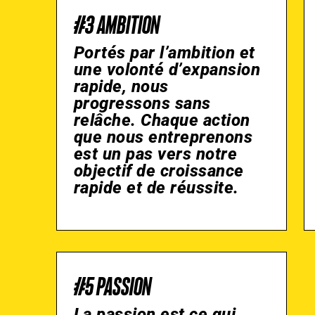
#3 AMBITION
Portés par l’ambition et
une volonté d’expansion
rapide, nous
progressons sans
relâche. Chaque action
que nous entreprenons
est un pas vers notre
objectif de croissance
rapide et de réussite.
#5 PASSION
La passion est ce qui