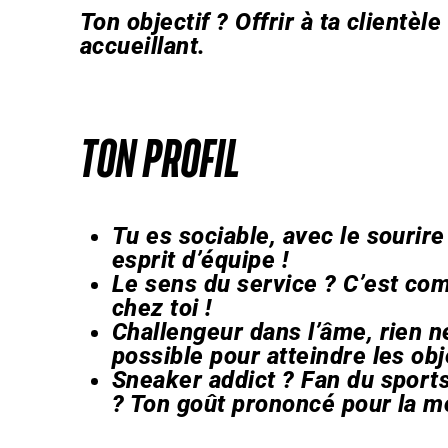
Ton objectif ? Offrir à ta clientèl
accueillant.
TON PROFIL
Tu es sociable, avec le sourire
esprit d’équipe !
Le sens du service ? C’est c
chez toi !
Challengeur dans l’âme, rien ne 
possible pour atteindre les obje
Sneaker addict ? Fan du sports
? Ton goût prononcé pour la mo