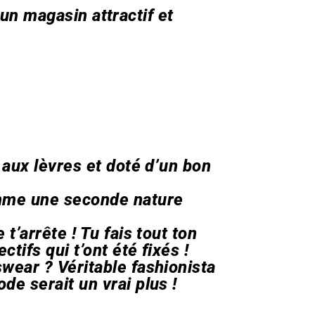
e un magasin attractif et
 aux lèvres et doté d’un bon
omme une seconde nature
t’arrête ! Tu fais tout ton
ctifs qui t’ont été fixés !
wear ? Véritable fashionista
de serait un vrai plus !