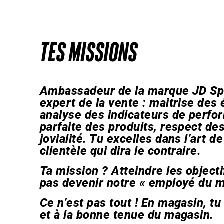
TES MISSIONS
Ambassadeur de la marque JD Spor
expert de la vente : maitrise des 
analyse des indicateurs de perf
parfaite des produits, respect de
jovialité. Tu excelles dans l’art de
clientèle qui dira le contraire.
Ta mission ? Atteindre les object
pas devenir notre « employé du m
Ce n’est pas tout ! En magasin, t
et à la bonne tenue du magasin.