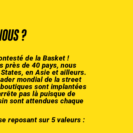
NOUS ?
ontesté de la Basket !
s près de 40 pays, nous
tates, en Asie et ailleurs.
eader mondial de la street
0 boutiques sont implantées
arrête pas là puisque de
in sont attendues chaque
se reposant sur 5 valeurs :