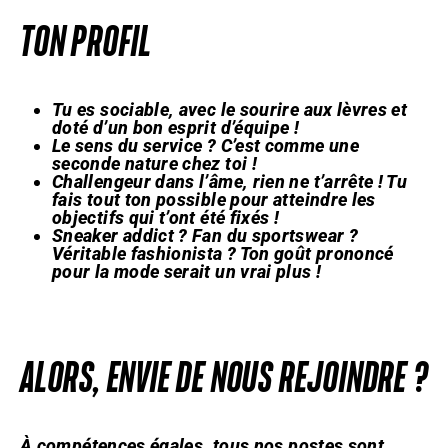
TON PROFIL
Tu es sociable, avec le sourire aux lèvres et
doté d’un bon esprit d’équipe !
Le sens du service ? C’est comme une
seconde nature chez toi !
Challengeur dans l’âme, rien ne t’arrête ! Tu
fais tout ton possible pour atteindre les
objectifs qui t’ont été fixés !
Sneaker addict ? Fan du sportswear ?
Véritable fashionista ? Ton goût prononcé
pour la mode serait un vrai plus !
ALORS, ENVIE DE NOUS REJOINDRE ?
À compétences égales, tous nos postes sont