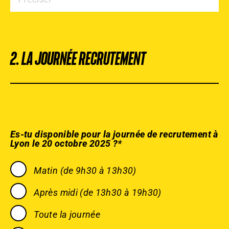
2. LA JOURNÉE RECRUTEMENT
Es-tu disponible pour la journée de recrutement à
Lyon le 20 octobre 2025 ?*
Matin (de 9h30 à 13h30)
Après midi (de 13h30 à 19h30)
Toute la journée