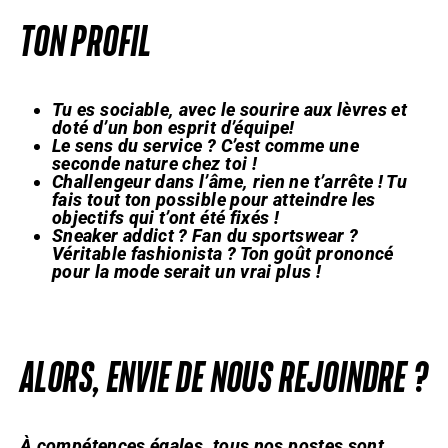
TON PROFIL
Tu es sociable, avec le sourire aux lèvres et
doté d’un bon esprit d’équipe!
Le sens du service ? C’est comme une
seconde nature chez toi !
Challengeur dans l’âme, rien ne t’arrête ! Tu
fais tout ton possible pour atteindre les
objectifs qui t’ont été fixés !
Sneaker addict ? Fan du sportswear ?
Véritable fashionista ? Ton goût prononcé
pour la mode serait un vrai plus !
ALORS, ENVIE DE NOUS REJOINDRE ?
À compétences égales, tous nos postes sont