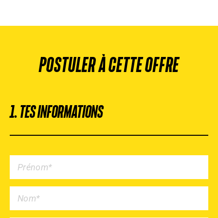
POSTULER À CETTE OFFRE
1. TES INFORMATIONS