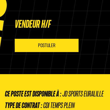
VENDEUR H/F
POSTULER
CE POSTE EST DISPONIBLE À :
JD SPORTS EURALILLE
TYPE DE CONTRAT :
CDI TEMPS PLEIN