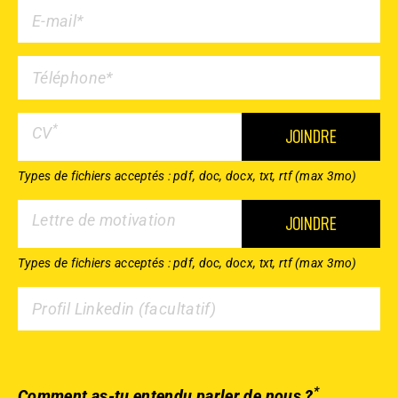
*
CV
JOINDRE
Types de fichiers acceptés : pdf, doc, docx, txt, rtf (max 3mo)
Lettre de motivation
JOINDRE
Types de fichiers acceptés : pdf, doc, docx, txt, rtf (max 3mo)
*
Comment as-tu entendu parler de nous ?