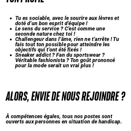
Tu es sociable, avec le sourire aux lèvres et
doté d’un bon esprit d’équipe !
Le sens du service ? C’est comme une
seconde nature chez toi !
Challengeur dans l’âme, rien ne t’arrête ! Tu
fais tout ton possible pour atteindre les
objectifs qui t’ont été fixés !
Sneaker addict ? Fan du sportswear ?
Véritable fashionista ? Ton goût prononcé
pour la mode serait un vrai plus !
ALORS, ENVIE DE NOUS REJOINDRE ?
À compétences égales, tous nos postes sont
ouverts aux personnes en situation de handicap.